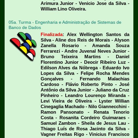
Arimura Junior - Venicio Jose da Silva -
William Lino Oliveira.
05a. Turma - Engenharia e Administração de Sistemas de
Banco de Dados
Finalizada
: Alex Wellington Santos da
Silva - Aline dos Reis de Morais - Alyson
Zanella Rosario - Amanda Souza
Ferrarezi - Andre Juvenal Neves Junior -
Bruno Teixeira Martins - Daniel
Florentino Junior - Deocir Ribeiro Luz -
Edilson Alves da Nóbrega - Eduardo Ivo
Lopes da Silva - Felipe Rocha Mendes
Gonçalves - Fernando Malachias
Cardoso - Flávio Roberto Pinto - José
Antônio da Silva Junior - Juliano da Cruz
Pinheiro - Leandro Lourenço Miranda -
Levi Vieira de Oliveira - Lyster Willian
Cinegaglia Machado - Nilo Giannecchini -
Ramon Pansonato - Renata Tenorio
Costa - Rosanita Cordeiro Guimaraes -
Samuel Zambon - Sheila de Jesus Lau -
Thiago Luís de Rosa Jacinto da Silva -
Vagner Freitas Rigo - Vinicius Francisco