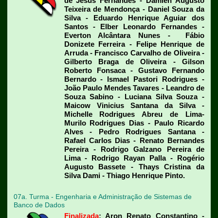
de Jesus Fernandes - Damien Augusto
Teixeira de Mendonça - Daniel Souza da
Silva - Eduardo Henrique Aguiar dos
Santos - Elber Leonardo Fernandes -
Everton Alcântara Nunes - Fábio
Donizete Ferreira - Felipe Henrique de
Arruda - Francisco Carvalho de Oliveira -
Gilberto Braga de Oliveira - Gilson
Roberto Fonsaca - Gustavo Fernando
Bernardo - Ismael Pastori Rodrigues -
João Paulo Mendes Tavares - Leandro de
Souza Sabino - Luciana Silva Souza -
Maicow Vinicius Santana da Silva -
Michelle Rodrigues Abreu de Lima-
Murilo Rodrigues Dias - Paulo Ricardo
Alves - Pedro Rodrigues Santana -
Rafael Carlos Dias - Renato Bernandes
Pereira - Rodrigo Galzano Pereira de
Lima - Rodrigo Rayan Palla - Rogério
Augusto Bassete - Thays Cristina da
Silva Dami - Thiago Henrique Pinto.
07a. Turma - Engenharia e Administração de Sistemas de
Banco de Dados
Finalizada
: Aron Renato Constantino -