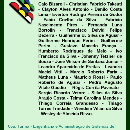
Caio Bizaroli - Christian Fabricio Takeuti
- Clayton Alves Antonio - Danilo Costa
Lima - Everton Rodrigo Pereira de Godoi
- Fabio Coelho da Silva - Fabrício
Nascimento Pires - Fernanda Luna
Bortolin - Francisco Deivid Felipe
Bezerra - Guilherme B. Silva de Aguiar -
Guilherme Henrique Perim - Guilherme
Perim - Gustavo Macedo França -
Humberto Rodrigues de Melo - Ivo
Francisco da Silva - Johanny Tetzner de
Souza - Jose Wilson de Santana Junior -
Leandro Aparecido de Freitas - Leandro
Maciel Vitti - Marcio Roberto Faria -
Matheus Luna - Maurício Rossi - Paulo
Roberto de Aguiar - Pedro Augusto
Vitale Gaudio - Régis Corrêa Pavinato -
Sergio Ricardo Vetore - Sillas da Silva
Araújo Costa - Telma Carolina Mendes -
Thiago Correia Grandesso - Thiago
Torres Trindade - Wendem Vilian da Silva
- Wesley de Almeida Risso.
06a. Turma - Engenharia e Administração de Sistemas de