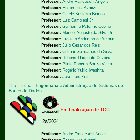
Professor:
Andre Franceschi Angelis
Professor:
Edson Luiz Avanzi
Professor:
Gisele Busichia Baioco
Professor:
Luiz Camolesi Jr
Professor:
Guilherme Palermo Coelho
Professor:
Manoel Augusto da Silva Jr.
Professor:
Franklin Anderson de Amorim
Professor:
Júlio Cesar dos Reis
Professor:
Celmar Guimarães da Silva
Professor:
Rubens Thiago de Oliveira
Professor:
Plinio Roberto Souza Vilela
Professor:
Rogério Yukio Iwashita
Professor:
José Luís Zem
18a. Turma - Engenharia e Administração de Sistemas de
Banco de Dados
Em finalização de TCC
2s/2024
Professor:
Andre Franceschi Angelis