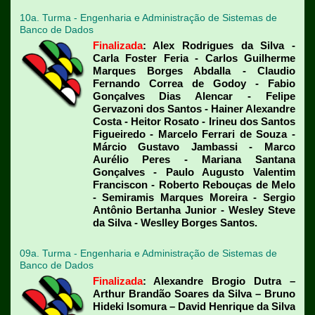
10a. Turma - Engenharia e Administração de Sistemas de
Banco de Dados
Finalizada
: Alex Rodrigues da Silva -
Carla Foster Feria - Carlos Guilherme
Marques Borges Abdalla - Claudio
Fernando Correa de Godoy - Fabio
Gonçalves Dias Alencar - Felipe
Gervazoni dos Santos - Hainer Alexandre
Costa - Heitor Rosato - Irineu dos Santos
Figueiredo - Marcelo Ferrari de Souza -
Márcio Gustavo Jambassi - Marco
Aurélio Peres - Mariana Santana
Gonçalves - Paulo Augusto Valentim
Franciscon - Roberto Rebouças de Melo
- Semiramis Marques Moreira - Sergio
Antônio Bertanha Junior - Wesley Steve
da Silva - Weslley Borges Santos.
09a. Turma - Engenharia e Administração de Sistemas de
Banco de Dados
Finalizada
: Alexandre Brogio Dutra –
Arthur Brandão Soares da Silva – Bruno
Hideki Isomura – David Henrique da Silva