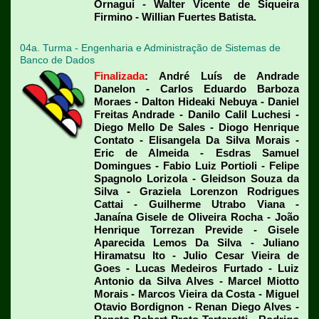
Ornagui - Walter Vicente de Siqueira
Firmino - Willian Fuertes Batista.
04a. Turma - Engenharia e Administração de Sistemas de
Banco de Dados
Finalizada
:
André Luís de Andrade
Danelon - Carlos Eduardo Barboza
Moraes - Dalton Hideaki Nebuya - Daniel
Freitas Andrade - Danilo Calil Luchesi -
Diego Mello De Sales - Diogo Henrique
Contato - Elisangela Da Silva Morais -
Eric de Almeida - Esdras Samuel
Domingues - Fabio Luiz Portioli - Felipe
Spagnolo Lorizola - Gleidson Souza da
Silva - Graziela Lorenzon Rodrigues
Cattai - Guilherme Utrabo Viana -
Janaína Gisele de Oliveira Rocha - João
Henrique Torrezan Previde - Gisele
Aparecida Lemos Da Silva - Juliano
Hiramatsu Ito - Julio Cesar Vieira de
Goes - Lucas Medeiros Furtado - Luiz
Antonio da Silva Alves - Marcel Miotto
Morais - Marcos Vieira da Costa - Miguel
Otavio Bordignon - Renan Diego Alves -