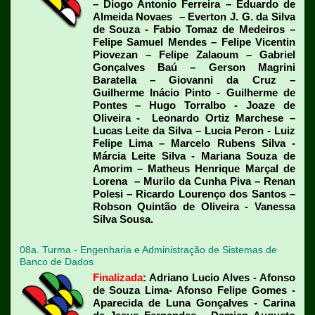
– Diogo Antonio Ferreira – Eduardo de
Almeida Novaes – Everton J. G. da Silva
de Souza - Fabio Tomaz de Medeiros –
Felipe Samuel Mendes – Felipe Vicentin
Piovezan – Felipe Zalaoum – Gabriel
Gonçalves Baú – Gerson Magrini
Baratella – Giovanni da Cruz –
Guilherme Inácio Pinto - Guilherme de
Pontes – Hugo Torralbo - Joaze de
Oliveira - Leonardo Ortiz Marchese –
Lucas Leite da Silva – Lucia Peron - Luiz
Felipe Lima – Marcelo Rubens Silva -
Márcia Leite Silva - Mariana Souza de
Amorim – Matheus Henrique Marçal de
Lorena – Murilo da Cunha Piva – Renan
Polesi – Ricardo Lourenço dos Santos –
Robson Quintão de Oliveira - Vanessa
Silva Sousa.
08a. Turma - Engenharia e Administração de Sistemas de
Banco de Dados
Finalizada
: Adriano Lucio Alves - Afonso
de Souza Lima- Afonso Felipe Gomes -
Aparecida de Luna Gonçalves - Carina