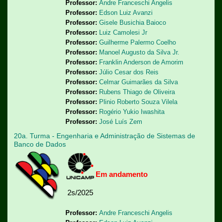
Professor:
Andre Franceschi Angelis
Professor:
Edson Luiz Avanzi
Professor:
Gisele Busichia Baioco
Professor:
Luiz Camolesi Jr
Professor:
Guilherme Palermo Coelho
Professor:
Manoel Augusto da Silva Jr.
Professor:
Franklin Anderson de Amorim
Professor:
Júlio Cesar dos Reis
Professor:
Celmar Guimarães da Silva
Professor:
Rubens Thiago de Oliveira
Professor:
Plinio Roberto Souza Vilela
Professor:
Rogério Yukio Iwashita
Professor:
José Luís Zem
20a. Turma - Engenharia e Administração de Sistemas de
Banco de Dados
Em andamento
2s/2025
Professor:
Andre Franceschi Angelis