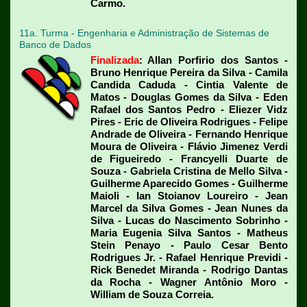
Carmo.
11a. Turma - Engenharia e Administração de Sistemas de
Banco de Dados
Finalizada
:
Allan Porfirio dos Santos -
Bruno Henrique Pereira da Silva - Camila
Candida Caduda - Cintia Valente de
Matos - Douglas Gomes da Silva - Eden
Rafael dos Santos Pedro - Eliezer Vidz
Pires - Eric de Oliveira Rodrigues - Felipe
Andrade de Oliveira - Fernando Henrique
Moura de Oliveira - Flávio Jimenez Verdi
de Figueiredo - Francyelli Duarte de
Souza - Gabriela Cristina de Mello Silva -
Guilherme Aparecido Gomes - Guilherme
Maioli - Ian Stoianov Loureiro - Jean
Marcel da Silva Gomes - Jean Nunes da
Silva - Lucas do Nascimento Sobrinho -
Maria Eugenia Silva Santos - Matheus
Stein Penayo - Paulo Cesar Bento
Rodrigues Jr. - Rafael Henrique Previdi -
Rick Benedet Miranda - Rodrigo Dantas
da Rocha - Wagner Antônio Moro -
William de Souza Correia.