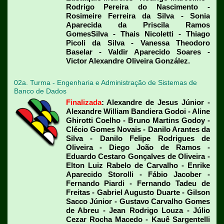
Rodrigo Pereira do Nascimento -
Rosimeire Ferreira da Silva - Sonia
Aparecida da Priscila Ramos
GomesSilva - Thais Nicoletti - Thiago
Picoli da Silva - Vanessa Theodoro
Baselar - Valdir Aparecido Soares -
Victor Alexandre Oliveira González.
02a. Turma - Engenharia e Administração de Sistemas de
Banco de Dados
Finalizada
: Alexandre de Jesus Júnior -
Alexandre William Bandiera Godoi - Aline
Ghirotti Coelho - Bruno Martins Godoy -
Clécio Gomes Novais - Danilo Arantes da
Silva - Danilo Felipe Rodrigues de
Oliveira - Diego João de Ramos -
Eduardo Cestaro Gonçalves de Oliveira -
Elton Luiz Rabelo de Carvalho - Enrike
Aparecido Storolli - Fábio Jacober -
Fernando Piardi - Fernando Tadeu de
Freitas - Gabriel Augusto Duarte - Gilson
Sacco Júnior - Gustavo Carvalho Gomes
de Abreu - Jean Rodrigo Louza - Júlio
Cezar Rocha Macedo - Kauê Sargentelli