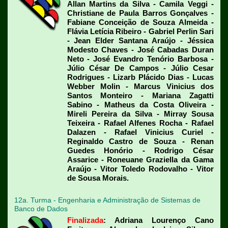
Allan Martins da Silva - Camila Veggi -
Christiane de Paula Barros Gonçalves -
Fabiane Conceição de Souza Almeida -
Flávia Letícia Ribeiro - Gabriel Perlin Sari
- Jean Elder Santana Araújo - Jéssica
Modesto Chaves - José Cabadas Duran
Neto - José Evandro Tenório Barbosa -
Júlio César De Campos - Júlio Cesar
Rodrigues - Lizarb Plácido Dias - Lucas
Webber Molin - Marcus Vinicius dos
Santos Monteiro - Mariana Zagatti
Sabino - Matheus da Costa Oliveira -
Mireli Pereira da Silva - Mirray Sousa
Teixeira - Rafael Alfenes Rocha - Rafael
Dalazen - Rafael Vinicius Curiel -
Reginaldo Castro de Souza - Renan
Guedes Honório - Rodrigo César
Assarice - Roneuane Graziella da Gama
Araújo - Vitor Toledo Rodovalho - Vitor
de Sousa Morais.
12a. Turma - Engenharia e Administração de Sistemas de
Banco de Dados
Finalizada
:
Adriana Lourenço Cano