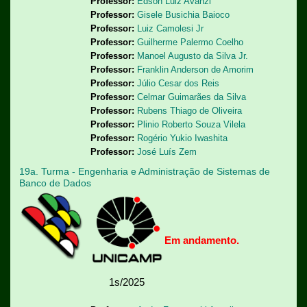
Professor:
Edson Luiz Avanzi
Professor:
Gisele Busichia Baioco
Professor:
Luiz Camolesi Jr
Professor:
Guilherme Palermo Coelho
Professor:
Manoel Augusto da Silva Jr.
Professor:
Franklin Anderson de Amorim
Professor:
Júlio Cesar dos Reis
Professor:
Celmar Guimarães da Silva
Professor:
Rubens Thiago de Oliveira
Professor:
Plinio Roberto Souza Vilela
Professor:
Rogério Yukio Iwashita
Professor:
José Luís Zem
19a. Turma - Engenharia e Administração de Sistemas de
Banco de Dados
Em andamento.
1s/2025