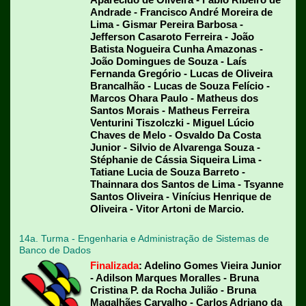
Andrade - Francisco André Moreira de
Lima - Gismar Pereira Barbosa -
Jefferson Casaroto Ferreira - João
Batista Nogueira Cunha Amazonas -
João Domingues de Souza - Laís
Fernanda Gregório - Lucas de Oliveira
Brancalhão - Lucas de Souza Felício -
Marcos Ohara Paulo - Matheus dos
Santos Morais - Matheus Ferreira
Venturini Tiszolczki - Miguel Lúcio
Chaves de Melo - Osvaldo Da Costa
Junior - Silvio de Alvarenga Souza -
Stéphanie de Cássia Siqueira Lima -
Tatiane Lucia de Souza Barreto -
Thainnara dos Santos de Lima - Tsyanne
Santos Oliveira - Vinícius Henrique de
Oliveira - Vitor Artoni de Marcio.
14a. Turma - Engenharia e Administração de Sistemas de
Banco de Dados
Finalizada
: Adelino Gomes Vieira Junior
- Adilson Marques Moralles - Bruna
Cristina P. da Rocha Julião - Bruna
Magalhães Carvalho - Carlos Adriano da